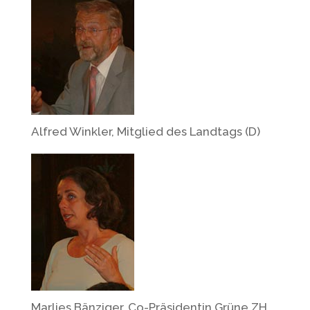
Alfred Winkler, Mitglied des Landtags (D)
Marlies Bänziger, Co-Präsidentin Grüne ZH