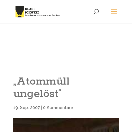
„Atommüll
ungelöst“
19. Sep. 2007
|
0 Kommentare