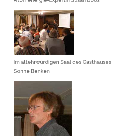
Atomenergie-Expertin Susan Boos
Im altehrwürdigen Saal des Gasthauses
Sonne Benken