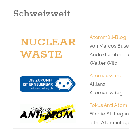
Schweizweit
Atommüll-Blog
NUCLEAR
von Marcos Buser
WASTE
André Lambert 
Walter Wildi
Atomausstieg
Allianz
Atomausstieg
Fokus Anti Atom
Für die Stilllegu
aller Atomanlag