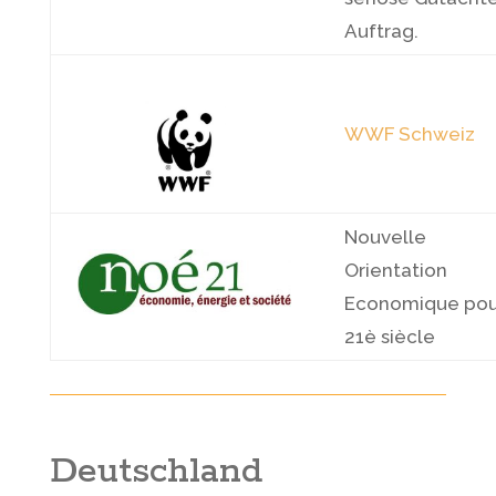
Auftrag.
WWF Schweiz
Nouvelle
Orientation
Economique pou
21è siècle
Deutschland