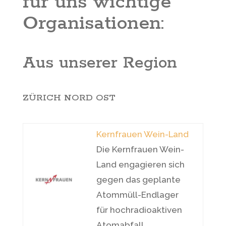
für uns wichtige
Organisationen:
Aus unserer Region
ZÜRICH NORD OST
Kernfrauen Wein-Land
Die Kernfrauen Wein-
Land engagieren sich
gegen das geplante
Atommüll-Endlager
für hochradioaktiven
Atomabfall.