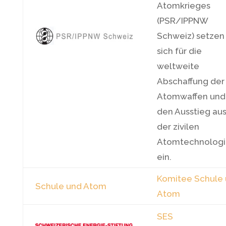
Atomkrieges
(PSR/IPPNW
Schweiz) setzen
sich für die
weltweite
Abschaffung der
Atomwaffen und
den Ausstieg au
der zivilen
Atomtechnologi
ein.
Komitee Schule
Schule und Atom
Atom
SES