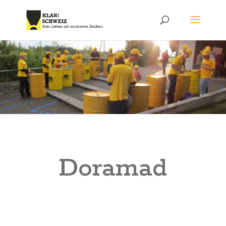
Doramad